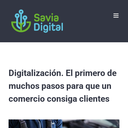
Saltar
al
contenido
Digitalización. El primero de
muchos pasos para que un
comercio consiga clientes